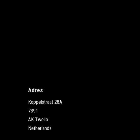
Adres
Koppelstraat 28A
7391
AK Twello
Netherlands