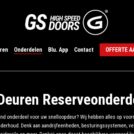
OFFERTE 
ren
Onderdelen
Blu. App
Contact
Deuren Reserveonderd
nd onderdeel voor uw snelloopdeur? Wij hebben alles op voorr
nderhoud. Denk aan aandrijfeenheden, besturingssystemen, ve