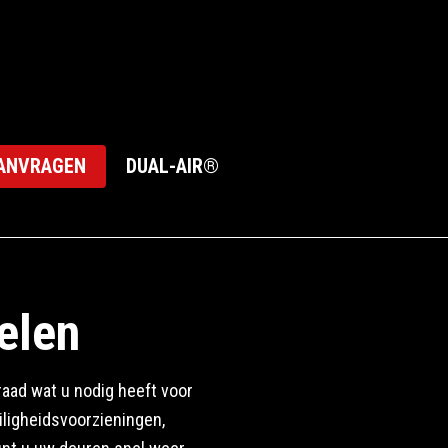
AANVRAGEN
DUAL-AIR®
elen
aad wat u nodig heeft voor
iligheidsvoorzieningen,