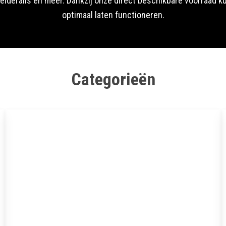
leiderails en meer. Dankzij onze direct beschikbare voorraad 
optimaal laten functioneren.
Categorieën